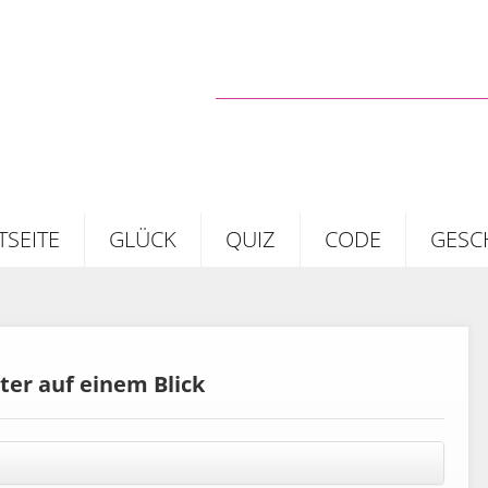
Ich will
GLÜCK
QUIZ
CODE
GESC
WI
ter auf einem Blick