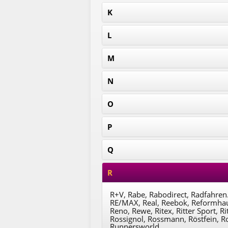
K
L
M
N
O
P
Q
R
,
,
,
R+V
Rabe
Rabodirect
Radfahren
,
,
,
RE/MAX
Real
Reebok
Reformha
,
,
,
,
Reno
Rewe
Ritex
Ritter Sport
Ri
,
,
,
Rossignol
Rossmann
Röstfein
R
Runnersworld