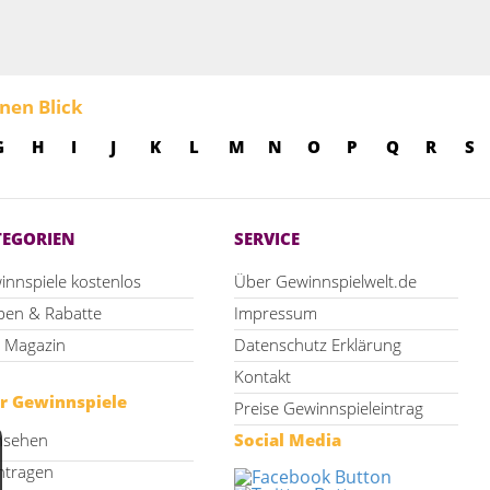
inen Blick
G
H
I
J
K
L
M
N
O
P
Q
R
S
TEGORIEN
SERVICE
innspiele kostenlos
Über Gewinnspielwelt.de
ben & Rabatte
Impressum
 Magazin
Datenschutz Erklärung
Kontakt
r Gewinnspiele
Preise Gewinnspieleintrag
nsehen
Social Media
ntragen