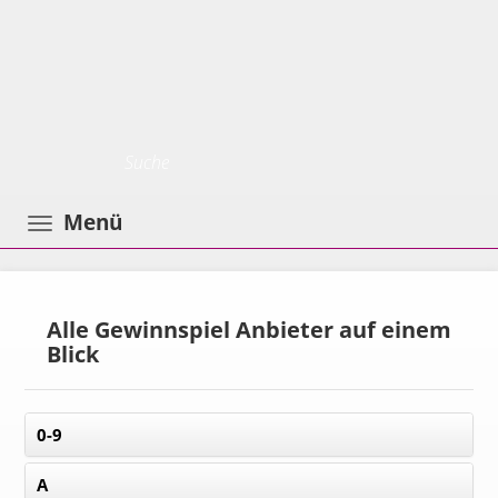
Toggle
Menü
navigation
Alle Gewinnspiel Anbieter auf einem
Blick
0-9
A