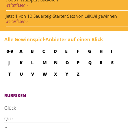
7000 PizzaExpert Backofen
weiterlesen ›
Jetzt 1 von 10 Sauerteig-Starter Sets von LéKUé gewinnen
weiterlesen ›
Alle Gewinnspiel-Anbieter auf einen Blick
0-9
A
B
C
D
E
F
G
H
I
J
K
L
M
N
O
P
Q
R
S
T
U
V
W
X
Y
Z
RUBRIKEN
Glück
Quiz