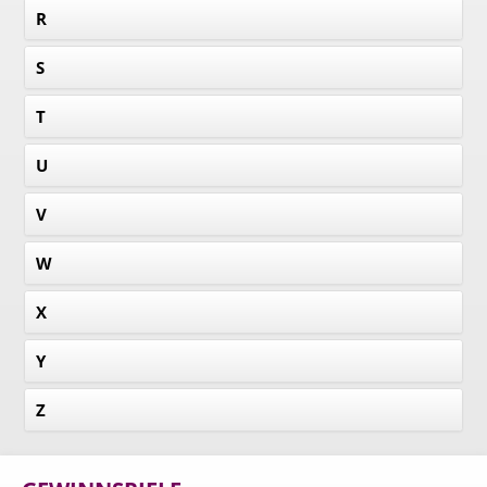
R
S
T
U
V
W
X
Y
Z