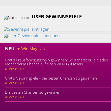
USER GEWINNSPIELE
NEU
im Win Magazin
Gratis Kreuzfahrtgutschein gewinnen: So sicherst du dir jeden
Monat deine Chance auf einen AIDA Gutschein
weiterlesen ›
Gratis Gewinnspiele – die besten Chancen zu gewinnen
weiterlesen ›
Die besten Chancen zu gewinnen
weiterlesen ›