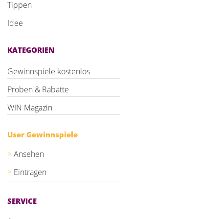
Tippen
Idee
KATEGORIEN
Gewinnspiele kostenlos
Proben & Rabatte
WIN Magazin
User Gewinnspiele
Ansehen
Eintragen
SERVICE