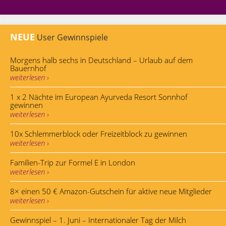
NEUE
User Gewinnspiele
Morgens halb sechs in Deutschland – Urlaub auf dem
Bauernhof
weiterlesen ›
1 x 2 Nächte im European Ayurveda Resort Sonnhof
gewinnen
weiterlesen ›
10x Schlemmerblock oder Freizeitblock zu gewinnen
weiterlesen ›
Familien-Trip zur Formel E in London
weiterlesen ›
8× einen 50 € Amazon-Gutschein für aktive neue Mitglieder
weiterlesen ›
Gewinnspiel – 1. Juni – Internationaler Tag der Milch