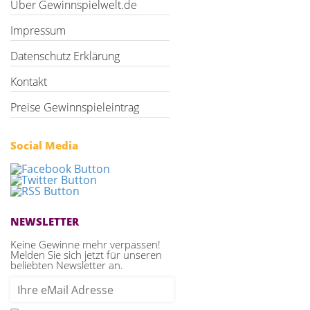
Über Gewinnspielwelt.de
Impressum
Datenschutz Erklärung
Kontakt
Preise Gewinnspieleintrag
Social Media
NEWSLETTER
Keine Gewinne mehr verpassen!
Melden Sie sich jetzt für unseren
beliebten Newsletter an.