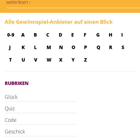
weiterlesen ›
Alle Gewinnspiel-Anbieter auf einen Blick
0-9
A
B
C
D
E
F
G
H
I
J
K
L
M
N
O
P
Q
R
S
T
U
V
W
X
Y
Z
RUBRIKEN
Glück
Quiz
Code
Geschick