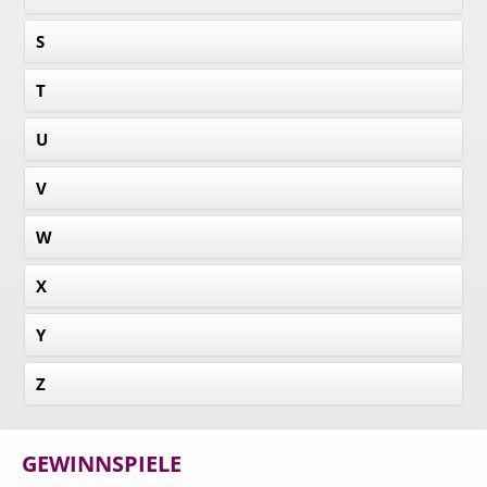
S
T
U
V
W
X
Y
Z
GEWINNSPIELE