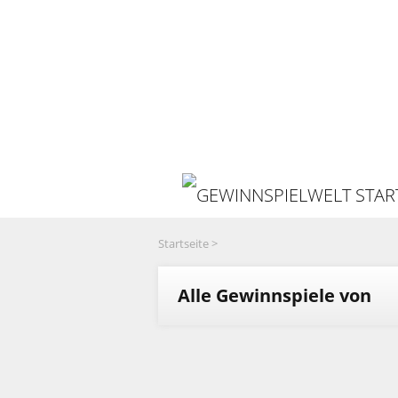
Startseite
>
Alle Gewinnspiele von