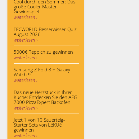
Cool durch den Sommer: Das
große Cooler Master
Gewinnspiel
weiterlesen ›
TECWORLD Besserwisser-Quiz
August 2026
weiterlesen ›
5000€ Teppich zu gewinnen
weiterlesen ›
Samsung Z Fold 8 + Galaxy
Watch 9
weiterlesen ›
Das neue Herzstück in Ihrer
Küche: Entdecken Sie den AEG
7000 PizzaExpert Backofen
weiterlesen ›
Jetzt 1 von 10 Sauerteig-
Starter Sets von LéKUé
gewinnen
weiterlesen ›