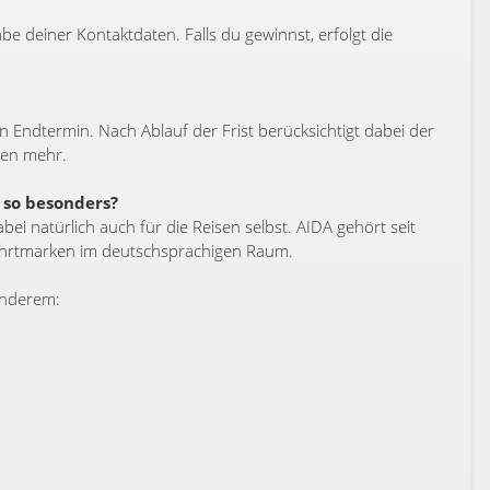
abe deiner Kontaktdaten. Falls du gewinnst, erfolgt die
en Endtermin. Nach Ablauf der Frist berücksichtigt dabei der
men mehr.
 so besonders?
abei natürlich auch für die Reisen selbst. AIDA gehört seit
ahrtmarken im deutschsprachigen Raum.
anderem: