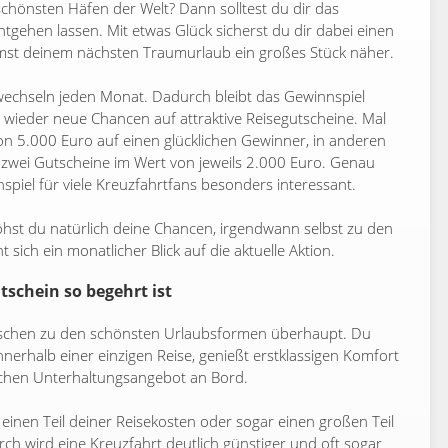
chönsten Häfen der Welt? Dann solltest du dir das
tgehen lassen. Mit etwas Glück sicherst du dir dabei einen
mst deinem nächsten Traumurlaub ein großes Stück näher.
echseln jeden Monat. Dadurch bleibt das Gewinnspiel
wieder neue Chancen auf attraktive Reisegutscheine. Mal
on 5.000 Euro auf einen glücklichen Gewinner, in anderen
 zwei Gutscheine im Wert von jeweils 2.000 Euro. Genau
nspiel für viele Kreuzfahrtfans besonders interessant.
hst du natürlich deine Chancen, irgendwann selbst zu den
ich ein monatlicher Blick auf die aktuelle Aktion.
schein so begehrt ist
enschen zu den schönsten Urlaubsformen überhaupt. Du
nnerhalb einer einzigen Reise, genießt erstklassigen Komfort
ichen Unterhaltungsangebot an Bord.
einen Teil deiner Reisekosten oder sogar einen großen Teil
ch wird eine Kreuzfahrt deutlich günstiger und oft sogar