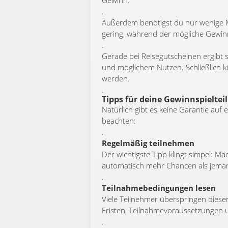
Gewinn.
.
Außerdem benötigst du nur wenige Mi
gering, während der mögliche Gewinn
.
Gerade bei Reisegutscheinen ergibt 
und möglichem Nutzen. Schließlich 
werden.
.
Tipps für deine Gewinnspielte
Natürlich gibt es keine Garantie au
beachten:
.
Regelmäßig teilnehmen
Der wichtigste Tipp klingt simpel: Ma
automatisch mehr Chancen als jemand
.
Teilnahmebedingungen lesen
Viele Teilnehmer überspringen diesen
Fristen, Teilnahmevoraussetzungen
.