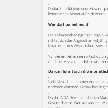
.
Dadurch bleibt jede neue Gewinnspie
kommenden Monat auf dich wartet.
.
Wer darf teilnehmen?
.
Die Teilnahmebedingungen regeln kla
richtet sich das Angebot an volljähr
Mitarbeiter des Veranstalters sowie
.
Vor deiner Teilnahme solltest du die 
du dabei Missverständnisse und kenn
.
Darum lohnt sich die monatli
.
Viele Menschen nehmen nur einmal a
nächsten Aktionen. Genau hier liegt o
.
Da das AIDA Gewinnspiel jeden Monat
Gewinnchance. Wer konsequent teilni