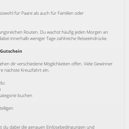
sowohl für Paare als auch für Familien oder
lungsreichen Routen. Du wachst häufig jeden Morgen an
bei innerhalb weniger Tage zahlreiche Reiseeindrücke.
 Gutschein
tehen dir verschiedene Möglichkeiten offen. Viele Gewinner
re nächste Kreuzfahrt ein.
du:
n
kategorie buchen
eiligen
t du dabei die genauen Einlösebedingungen und