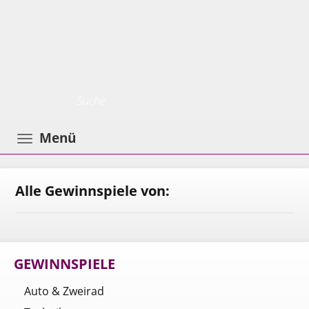
Toggle
Menü
navigation
Alle Gewinnspiele von:
GEWINNSPIELE
Auto & Zweirad