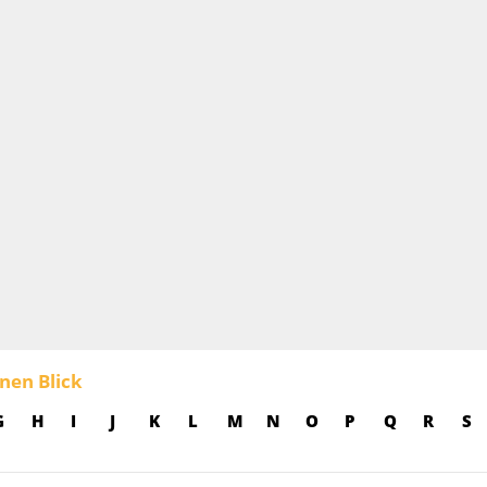
inen Blick
G
H
I
J
K
L
M
N
O
P
Q
R
S