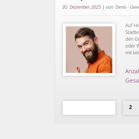
30. Dezember 2025
| von: Denis - Gew
Auf H
Städte
den Gu
oder W
mit ke
Anzah
Gesa
2