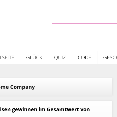
Ich will
GLÜCK
QUIZ
CODE
GESC
WI
Home Company
eisen gewinnen im Gesamtwert von