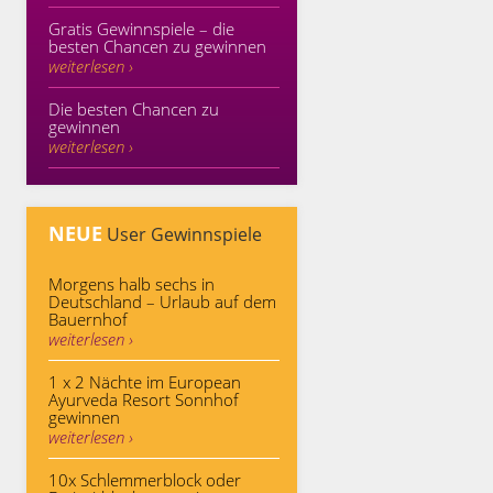
Gratis Gewinnspiele – die
besten Chancen zu gewinnen
weiterlesen ›
Die besten Chancen zu
gewinnen
weiterlesen ›
NEUE
User Gewinnspiele
Morgens halb sechs in
Deutschland – Urlaub auf dem
Bauernhof
weiterlesen ›
1 x 2 Nächte im European
Ayurveda Resort Sonnhof
gewinnen
weiterlesen ›
10x Schlemmerblock oder