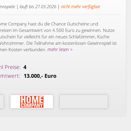
innspiele |
läuft bis 27.03.2026 |
nicht mehr verfügbar
ome Company hast du die Chance Gutscheine und
reisen im Gesamtwert von 4.500 Euro zu gewinnen. Nutze
tschein für vielleicht für ein neues Schlafzimmer, Küche
ohnzimmer. Die Teilnahme am kostenlosen Gewinnspiel ist
mehr lesen >
inen Kosten verbunden.
l Preise:
4
mtwert:
13.000,- Euro