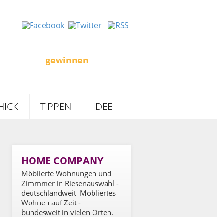
HICK
TIPPEN
IDEE
N MAGAZIN
HOME COMPANY
Möblierte Wohnungen und
Zimmmer in Riesenauswahl -
deutschlandweit. Möbliertes
Wohnen auf Zeit -
bundesweit in vielen Orten.