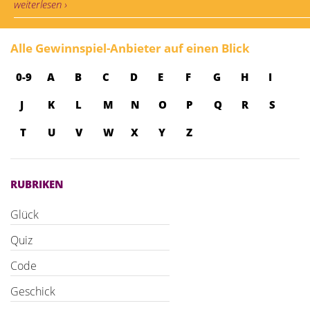
weiterlesen ›
Alle Gewinnspiel-Anbieter auf einen Blick
0-9
A
B
C
D
E
F
G
H
I
J
K
L
M
N
O
P
Q
R
S
T
U
V
W
X
Y
Z
RUBRIKEN
Glück
Quiz
Code
Geschick