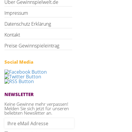
Über Gewinnspielwelt.de
Impressum
Datenschutz Erklärung
Kontakt
Preise Gewinnspieleintrag
Social Media
NEWSLETTER
Keine Gewinne mehr verpassen!
Melden Sie sich jetzt für unseren
beliebten Newsletter an.