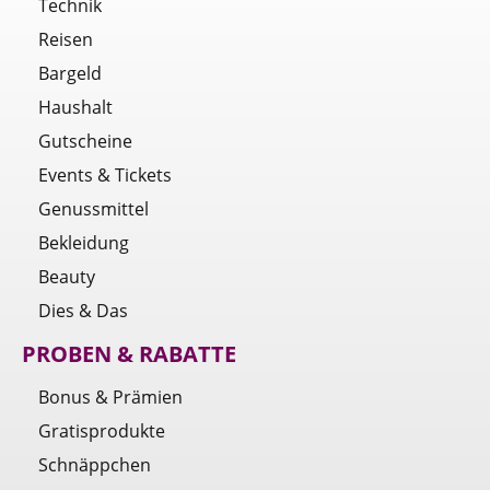
Technik
Reisen
Bargeld
Haushalt
Gutscheine
Events & Tickets
Genussmittel
Bekleidung
Beauty
Dies & Das
PROBEN & RABATTE
Bonus & Prämien
Gratisprodukte
Schnäppchen