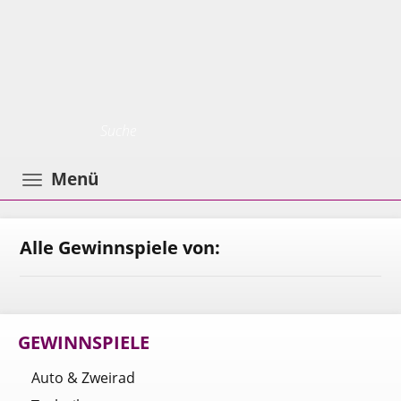
Toggle
Menü
navigation
Alle Gewinnspiele von:
GEWINNSPIELE
Auto & Zweirad