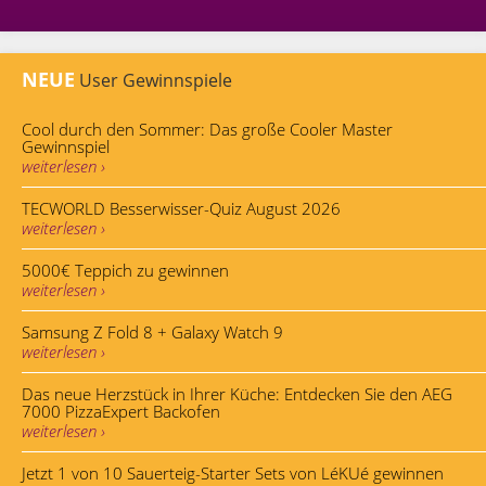
NEUE
User Gewinnspiele
Cool durch den Sommer: Das große Cooler Master
Gewinnspiel
weiterlesen ›
TECWORLD Besserwisser-Quiz August 2026
weiterlesen ›
5000€ Teppich zu gewinnen
weiterlesen ›
Samsung Z Fold 8 + Galaxy Watch 9
weiterlesen ›
Das neue Herzstück in Ihrer Küche: Entdecken Sie den AEG
7000 PizzaExpert Backofen
weiterlesen ›
Jetzt 1 von 10 Sauerteig-Starter Sets von LéKUé gewinnen