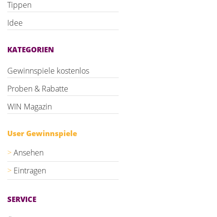
Tippen
Idee
KATEGORIEN
Gewinnspiele kostenlos
Proben & Rabatte
WIN Magazin
User Gewinnspiele
Ansehen
Eintragen
SERVICE