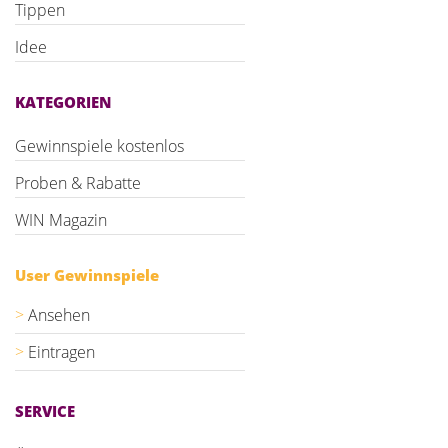
Tippen
Idee
KATEGORIEN
Gewinnspiele kostenlos
Proben & Rabatte
WIN Magazin
User Gewinnspiele
Ansehen
Eintragen
SERVICE