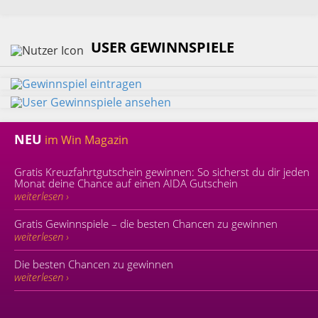
USER GEWINNSPIELE
NEU
im Win Magazin
Gratis Kreuzfahrtgutschein gewinnen: So sicherst du dir jeden
Monat deine Chance auf einen AIDA Gutschein
weiterlesen ›
Gratis Gewinnspiele – die besten Chancen zu gewinnen
weiterlesen ›
Die besten Chancen zu gewinnen
weiterlesen ›