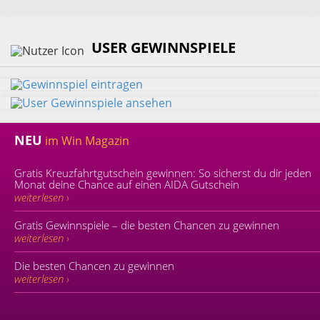
USER GEWINNSPIELE
NEU
im Win Magazin
Gratis Kreuzfahrtgutschein gewinnen: So sicherst du dir jeden
Monat deine Chance auf einen AIDA Gutschein
weiterlesen ›
Gratis Gewinnspiele – die besten Chancen zu gewinnen
weiterlesen ›
Die besten Chancen zu gewinnen
weiterlesen ›