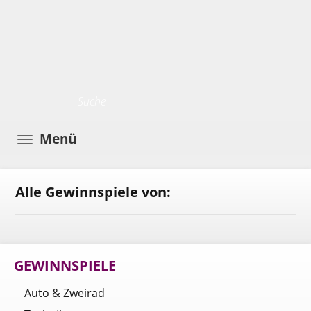
Toggle
Menü
navigation
Alle Gewinnspiele von:
GEWINNSPIELE
Auto & Zweirad