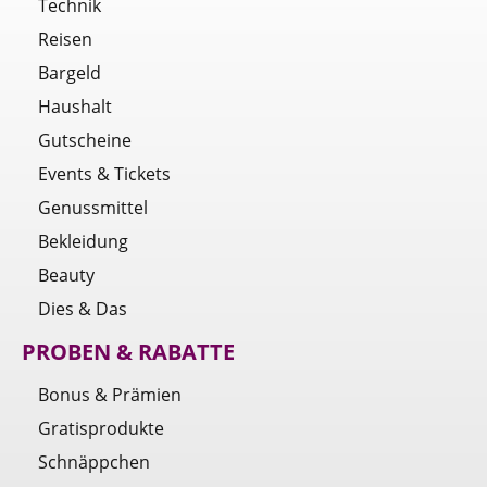
Technik
Reisen
Bargeld
Haushalt
Gutscheine
Events & Tickets
Genussmittel
Bekleidung
Beauty
Dies & Das
PROBEN & RABATTE
Bonus & Prämien
Gratisprodukte
Schnäppchen