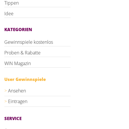
Tippen
Idee
KATEGORIEN
Gewinnspiele kostenlos
Proben & Rabatte
WIN Magazin
User Gewinnspiele
Ansehen
Eintragen
SERVICE