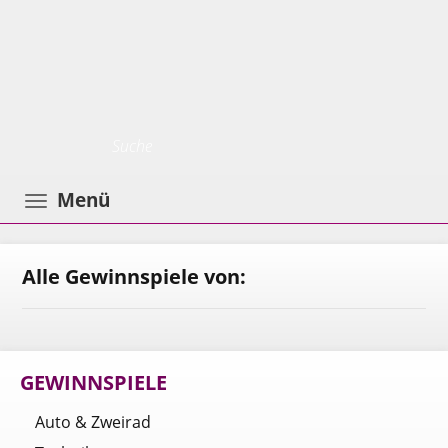
Toggle
Menü
navigation
Alle Gewinnspiele von:
GEWINNSPIELE
Auto & Zweirad