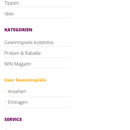
Tippen
Idee
KATEGORIEN
Gewinnspiele kostenlos
Proben & Rabatte
WIN Magazin
User Gewinnspiele
Ansehen
Eintragen
SERVICE