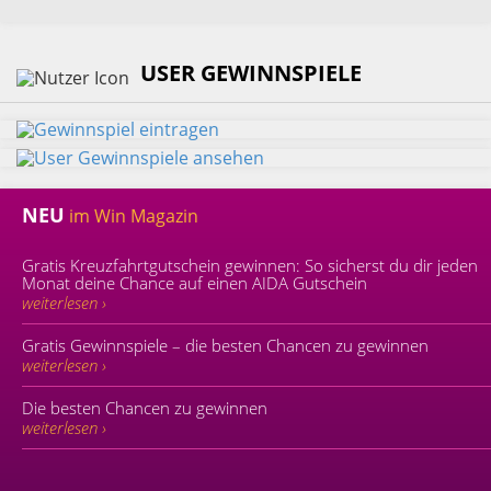
USER GEWINNSPIELE
NEU
im Win Magazin
Gratis Kreuzfahrtgutschein gewinnen: So sicherst du dir jeden
Monat deine Chance auf einen AIDA Gutschein
weiterlesen ›
Gratis Gewinnspiele – die besten Chancen zu gewinnen
weiterlesen ›
Die besten Chancen zu gewinnen
weiterlesen ›