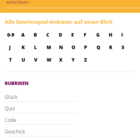
weiterlesen ›
Alle Gewinnspiel-Anbieter auf einen Blick
0-9
A
B
C
D
E
F
G
H
I
J
K
L
M
N
O
P
Q
R
S
T
U
V
W
X
Y
Z
RUBRIKEN
Glück
Quiz
Code
Geschick