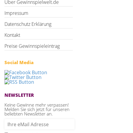
Über Gewinnspielwelt.de
Impressum
Datenschutz Erklärung
Kontakt
Preise Gewinnspieleintrag
Social Media
NEWSLETTER
Keine Gewinne mehr verpassen!
Melden Sie sich jetzt für unseren
beliebten Newsletter an.