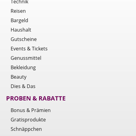
Technik
Reisen
Bargeld
Haushalt
Gutscheine
Events & Tickets
Genussmittel
Bekleidung
Beauty
Dies & Das
PROBEN & RABATTE
Bonus & Prämien
Gratisprodukte
Schnäppchen