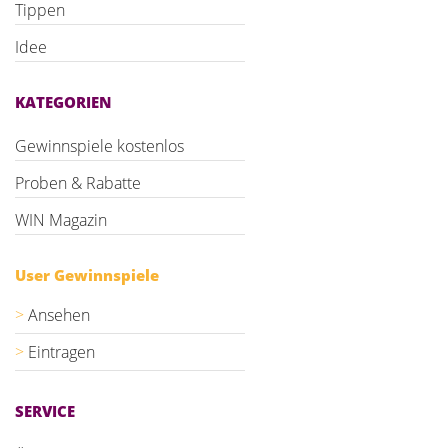
Tippen
Idee
KATEGORIEN
Gewinnspiele kostenlos
Proben & Rabatte
WIN Magazin
User Gewinnspiele
Ansehen
Eintragen
SERVICE