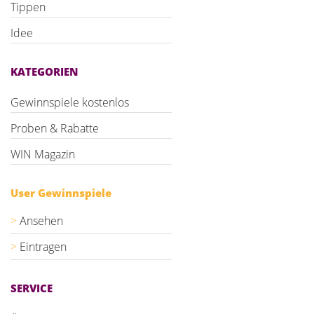
Tippen
Idee
KATEGORIEN
Gewinnspiele kostenlos
Proben & Rabatte
WIN Magazin
User Gewinnspiele
Ansehen
Eintragen
SERVICE