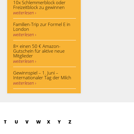
10x Schlemmerblock oder
Freizeitblock zu gewinnen
weiterlesen ›
Familien-Trip zur Formel E in
London
weiterlesen ›
8× einen 50 € Amazon-
Gutschein für aktive neue
Mitglieder
weiterlesen ›
Gewinnspiel – 1. Juni –
Internationaler Tag der Milch
weiterlesen ›
T
U
V
W
X
Y
Z