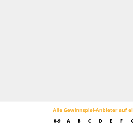
Alle Gewinnspiel-Anbieter auf e
0-9
A
B
C
D
E
F