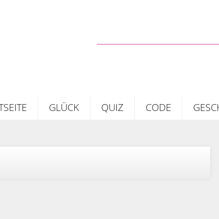
Ich will
GLÜCK
QUIZ
CODE
GESC
WI