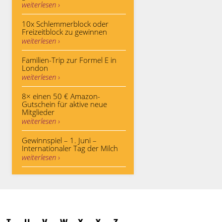
weiterlesen ›
10x Schlemmerblock oder
Freizeitblock zu gewinnen
weiterlesen ›
Familien-Trip zur Formel E in
London
weiterlesen ›
8× einen 50 € Amazon-
Gutschein für aktive neue
Mitglieder
weiterlesen ›
Gewinnspiel – 1. Juni –
Internationaler Tag der Milch
weiterlesen ›
T
U
V
W
X
Y
Z