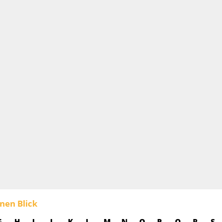
inen Blick
G
H
I
J
K
L
M
N
O
P
Q
R
S