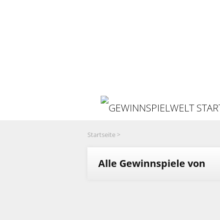
Startseite
>
Alle Gewinnspiele von