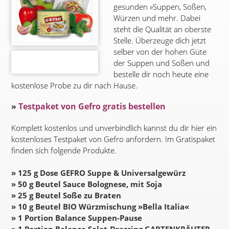
gesunden »Suppen, Soßen,
Würzen und mehr. Dabei
steht die Qualität an oberste
Stelle. Überzeuge dich jetzt
selber von der hohen Güte
der Suppen und Soßen und
bestelle dir noch heute eine
kostenlose Probe zu dir nach Hause.
»
Testpaket von Gefro gratis bestellen
Komplett kostenlos und unverbindlich kannst du dir hier ein
kostenloses Testpaket von Gefro anfordern. Im Gratispaket
finden sich folgende Produkte.
» 125 g Dose GEFRO Suppe & Universalgewürz
» 50 g Beutel Sauce Bolognese, mit Soja
» 25 g Beutel Soße zu Braten
» 10 g Beutel BIO Würzmischung »Bella Italia«
» 1 Portion Balance Suppen-Pause