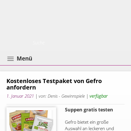
Toggle
Menü
navigation
Kostenloses Testpaket von Gefro
anfordern
1. Januar 2021
| von: Denis - Gewinnspiele |
verfügbar
Suppen gratis testen
Gefro bietet ein große
Auswahl an leckeren und