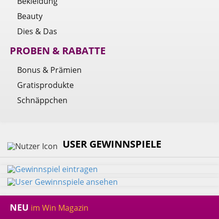
Bekleidung
Beauty
Dies & Das
PROBEN & RABATTE
Bonus & Prämien
Gratisprodukte
Schnäppchen
USER GEWINNSPIELE
NEU
im Win Magazin