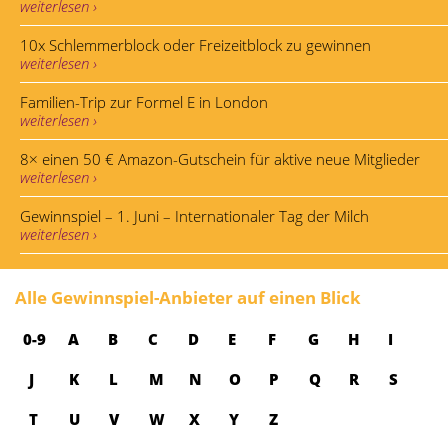
weiterlesen ›
10x Schlemmerblock oder Freizeitblock zu gewinnen
weiterlesen ›
Familien-Trip zur Formel E in London
weiterlesen ›
8× einen 50 € Amazon-Gutschein für aktive neue Mitglieder
weiterlesen ›
Gewinnspiel – 1. Juni – Internationaler Tag der Milch
weiterlesen ›
Alle Gewinnspiel-Anbieter auf einen Blick
0-9
A
B
C
D
E
F
G
H
I
J
K
L
M
N
O
P
Q
R
S
T
U
V
W
X
Y
Z