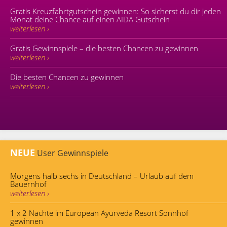
Gratis Kreuzfahrtgutschein gewinnen: So sicherst du dir jeden
Monat deine Chance auf einen AIDA Gutschein
weiterlesen ›
Gratis Gewinnspiele – die besten Chancen zu gewinnen
weiterlesen ›
Die besten Chancen zu gewinnen
weiterlesen ›
NEUE
User Gewinnspiele
Morgens halb sechs in Deutschland – Urlaub auf dem
Bauernhof
weiterlesen ›
1 x 2 Nächte im European Ayurveda Resort Sonnhof
gewinnen