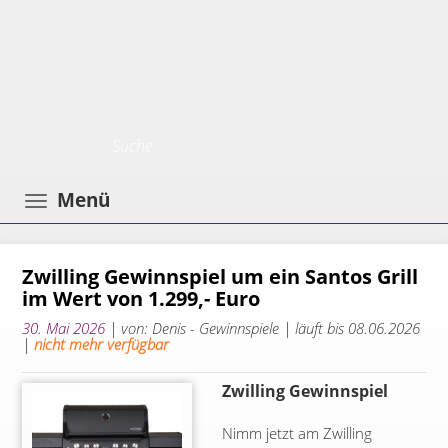
Toggle
Menü
navigation
Zwilling Gewinnspiel um ein Santos Grill
im Wert von 1.299,- Euro
30. Mai 2026
| von: Denis - Gewinnspiele |
läuft bis 08.06.2026
|
nicht mehr verfügbar
Zwilling Gewinnspiel
Nimm jetzt am Zwilling