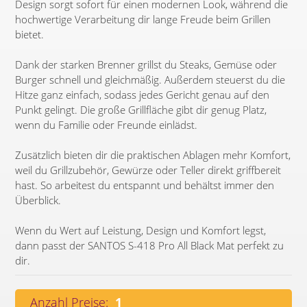
Design sorgt sofort für einen modernen Look, während die
hochwertige Verarbeitung dir lange Freude beim Grillen
bietet.
Dank der starken Brenner grillst du Steaks, Gemüse oder
Burger schnell und gleichmäßig. Außerdem steuerst du die
Hitze ganz einfach, sodass jedes Gericht genau auf den
Punkt gelingt. Die große Grillfläche gibt dir genug Platz,
wenn du Familie oder Freunde einlädst.
Zusätzlich bieten dir die praktischen Ablagen mehr Komfort,
weil du Grillzubehör, Gewürze oder Teller direkt griffbereit
hast. So arbeitest du entspannt und behältst immer den
Überblick.
Wenn du Wert auf Leistung, Design und Komfort legst,
dann passt der SANTOS S-418 Pro All Black Mat perfekt zu
dir.
Anzahl Preise:
1