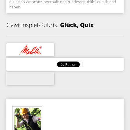
die einen Wohnsitz innerhalb der Bundesrepublik Deutschland
haben.
Gewinnspiel-Rubrik:
Glück
,
Quiz
|