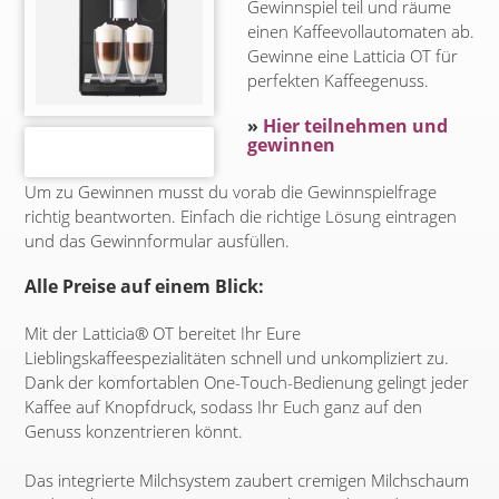
Gewinnspiel teil und räume
einen Kaffeevollautomaten ab.
Gewinne eine Latticia OT für
perfekten Kaffeegenuss.
»
Hier teilnehmen und
gewinnen
Um zu Gewinnen musst du vorab die Gewinnspielfrage
richtig beantworten. Einfach die richtige Lösung eintragen
und das Gewinnformular ausfüllen.
Alle Preise auf einem Blick:
Mit der Latticia® OT bereitet Ihr Eure
Lieblingskaffeespezialitäten schnell und unkompliziert zu.
Dank der komfortablen One-Touch-Bedienung gelingt jeder
Kaffee auf Knopfdruck, sodass Ihr Euch ganz auf den
Genuss konzentrieren könnt.
Das integrierte Milchsystem zaubert cremigen Milchschaum