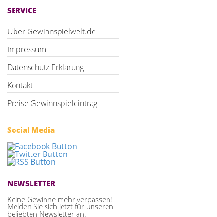
SERVICE
Über Gewinnspielwelt.de
Impressum
Datenschutz Erklärung
Kontakt
Preise Gewinnspieleintrag
Social Media
NEWSLETTER
Keine Gewinne mehr verpassen!
Melden Sie sich jetzt für unseren
beliebten Newsletter an.