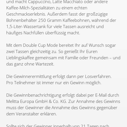
und macht Cappuccino, Latte Macchiato oder andere
Kaffee-Milch-Spezialitäten zu einem echten
Geschmackserlebnis. Außerdem fasst der großzügige
Bohnenbehälter 250 Gramm Kaffeebohnen, während der
1,5-Liter-Wassertank für viele Tassen ausreicht und
häufiges Nachfüllen überflüssig macht.
Mit dem Double Cup Mode bereitet Ihr auf Wunsch sogar
zwei Tassen gleichzeitig zu. So genießt Ihr Euren
Lieblingskaffee gemeinsam mit Familie oder Freunden – und
das ganz ohne Wartezeit.
Die Gewinnerermittlung erfolgt dann per Losverfahren.
Pro Teilnehmer ist immer nur ein Gewinn möglich.
Die Gewinnbenachrichtigung erfolgt dabei per E-Mail durch
Melitta Europa GmbH & Co. KG. Zur Annahme des Gewinns
muss der Gewinner die Annahme des Gewinns gegenüber
dem Veranstalter erklären.
Sollte sich der Gewinner innerhalb von 21 Tagen nach