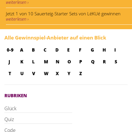
weiterlesen ›
Jetzt 1 von 10 Sauerteig-Starter Sets von LéKUé gewinnen
weiterlesen ›
Alle Gewinnspiel-Anbieter auf einen Blick
0-9
A
B
C
D
E
F
G
H
I
J
K
L
M
N
O
P
Q
R
S
T
U
V
W
X
Y
Z
RUBRIKEN
Glück
Quiz
Code