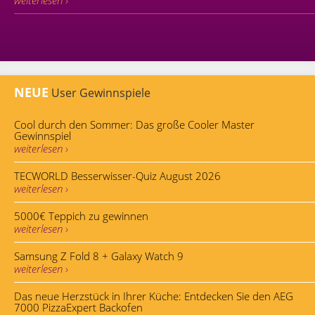
weiterlesen ›
NEUE
User Gewinnspiele
Cool durch den Sommer: Das große Cooler Master
Gewinnspiel
weiterlesen ›
TECWORLD Besserwisser-Quiz August 2026
weiterlesen ›
5000€ Teppich zu gewinnen
weiterlesen ›
Samsung Z Fold 8 + Galaxy Watch 9
weiterlesen ›
Das neue Herzstück in Ihrer Küche: Entdecken Sie den AEG
7000 PizzaExpert Backofen