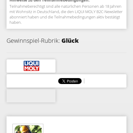
Hinweise zu den Teilnahmebedingungen:
Teilnahmeberechtigt sind alle natürlichen Personen ab 18 Jahren
mit Wohnsitz in Deutschland, die den LIQUI MOLY B2C-Newsletter
abonniert haben und die Teilnahmebedingungen aktiv bestätigt
haben.
Gewinnspiel-Rubrik:
Glück
|