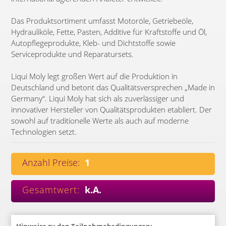
Das Produktsortiment umfasst Motoröle, Getriebeöle,
Hydrauliköle, Fette, Pasten, Additive für Kraftstoffe und Öl,
Autopflegeprodukte, Kleb- und Dichtstoffe sowie
Serviceprodukte und Reparatursets.
Liqui Moly legt großen Wert auf die Produktion in
Deutschland und betont das Qualitätsversprechen „Made in
Germany“. Liqui Moly hat sich als zuverlässiger und
innovativer Hersteller von Qualitätsprodukten etabliert. Der
sowohl auf traditionelle Werte als auch auf moderne
Technologien setzt.
Anzahl Preise:
1
Gesamtwert:
k.A.