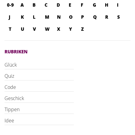
0-9
A
B
C
D
E
F
G
H
I
J
K
L
M
N
O
P
Q
R
S
T
U
V
W
X
Y
Z
RUBRIKEN
Glück
Quiz
Code
Geschick
Tippen
Idee